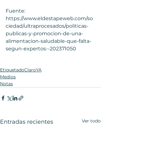
Fuente: 
https://www.eldestapeweb.com/so
ciedad/ultraprocesados/politicas-
publicas-y-promocion-de-una-
alimentacion-saludable-que-falta-
segun-expertos--202371050
EtiquetadoClaroYA
Medios
Notas
Ver todo
Entradas recientes