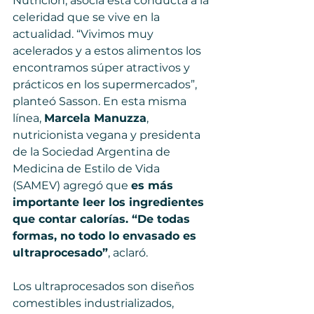
Nutrición, asocia esta conducta a la 
celeridad que se vive en la 
actualidad. “Vivimos muy 
acelerados y a estos alimentos los 
encontramos súper atractivos y 
prácticos en los supermercados”, 
planteó Sasson. En esta misma 
línea, 
Marcela Manuzza
, 
nutricionista vegana y presidenta 
de la Sociedad Argentina de 
Medicina de Estilo de Vida 
(SAMEV) agregó que 
es más 
importante leer los ingredientes 
que contar calorías. “De todas 
formas, no todo lo envasado es 
ultraprocesado”
, aclaró.
Los ultraprocesados son diseños 
comestibles industrializados, 