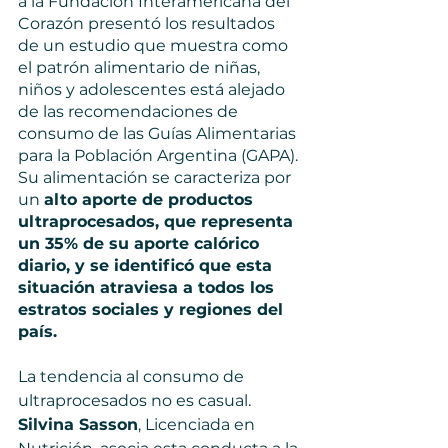
a la Fundación Interamericana del 
Corazón presentó los resultados 
de un estudio que muestra como 
el patrón alimentario de niñas, 
niños y adolescentes está alejado 
de las recomendaciones de 
consumo de las Guías Alimentarias 
para la Población Argentina (GAPA). 
Su alimentación se caracteriza por 
un 
alto aporte de productos 
ultraprocesados, que representa 
un 35% de su aporte calórico 
diario, y se identificó que esta 
situación atraviesa a todos los 
estratos sociales y regiones del 
país. 
La tendencia al consumo de 
ultraprocesados no es casual. 
Silvina Sasson
, Licenciada en 