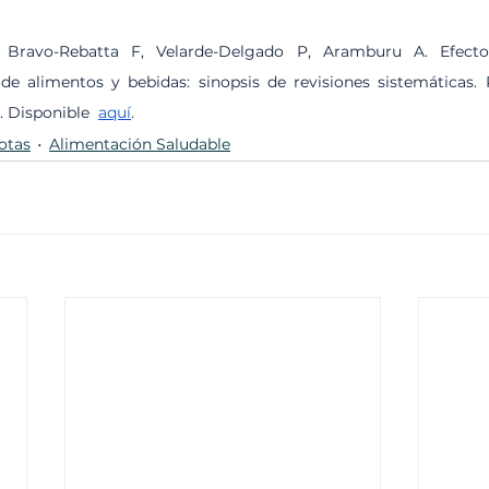
 Bravo-Rebatta F, Velarde-Delgado P, Aramburu A. Efectos
l de alimentos y bebidas: sinopsis de revisiones sistemáticas
. Disponible  
aquí
. 
otas
Alimentación Saludable