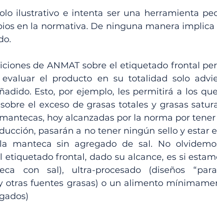
olo ilustrativo e intenta ser una herramienta pe
ios en la normativa. De ninguna manera implica
do. 
iciones de ANMAT sobre el etiquetado frontal per
valuar el producto en su totalidad solo advier
añadido. Esto, por ejemplo, les permitirá a los qu
 sobre el exceso de grasas totales y grasas satur
antecas, hoy alcanzadas por la norma por tener
ducción, pasarán a no tener ningún sello y estar e
la manteca sin agregado de sal. No olvidemo
 etiquetado frontal, dado su alcance, es si estamo
ca con sal), ultra-procesado (diseños “para
y otras fuentes grasas) o un alimento mínimame
egados)