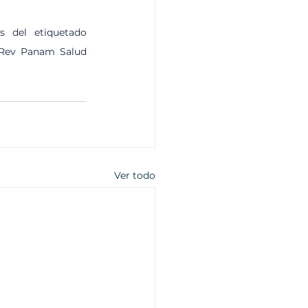
 del etiquetado 
. Rev Panam Salud 
Ver todo