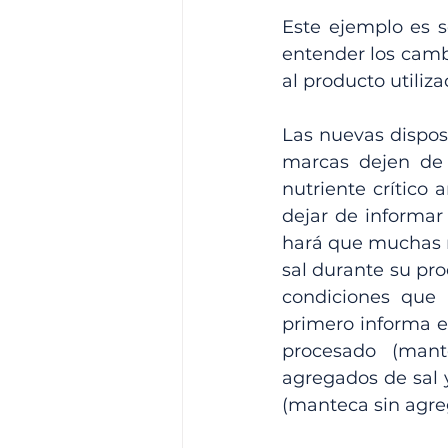
Este ejemplo es s
entender los camb
al producto utiliza
Las nuevas dispos
marcas dejen de e
nutriente crítico 
dejar de informar
hará que muchas m
sal durante su pro
condiciones que 
primero informa el
procesado (mante
agregados de sal 
(manteca sin agr