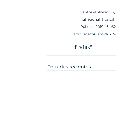
Santos-Antonio G,
nutricional fronta
Publica. 2019;43:e62
EtiquetadoClaroYA
N
Entradas recientes