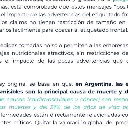
más, está comprobado que estos mensajes “positi
l impacto de las advertencias del etiquetado front
s claims no tienen restricción de tamaño en el
los fácilmente para opacar al etiquetado frontal.
edidas tomadas no solo permiten a las empresas p
ajes nutricionales atractivos, sin restricciones 
 el impacto de las pocas advertencias que q
ey original se basa en que, 
en Argentina, las 
smisibles son la principal causa de muerte y 
e causas (cardiovasculares y cáncer) son respo
as muertes y del 27% de los años de vida po
enfermedades están directamente relacionadas co
ntes críticos. Quitar la valoración global del prod