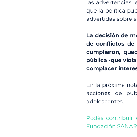
las advertencias,
que la política p
advertidas sobre s
La decisión de mo
de conflictos de
cumplieron, qued
pública -que viol
complacer interes
En la próxima not
acciones de publ
adolescentes. 
Podés contribuir 
Fundación SANAR