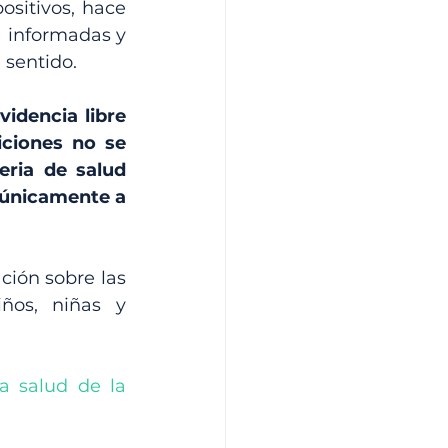
sitivos, hace 
 informadas y 
 sentido. 
idencia libre 
ciones no se 
ria de salud 
 únicamente a 
ión sobre las 
ños, niñas y 
a salud de la 