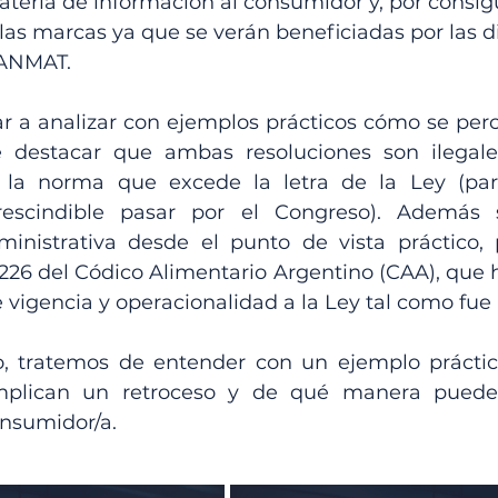
teria de información al consumidor y, por consig
las marcas ya que se verán beneficiadas por las d
 ANMAT. 
 a analizar con ejemplos prácticos cómo se perci
e destacar que ambas resoluciones son ilegale
e la norma que excede la letra de la Ley (para
escindible pasar por el Congreso). Además 
ministrativa desde el punto de vista práctico,
 226 del Códico Alimentario Argentino (CAA), que h
 vigencia y operacionalidad a la Ley tal como fue
, tratemos de entender con un ejemplo práctic
mplican un retroceso y de qué manera pueden
nsumidor/a.