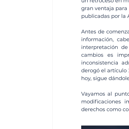
un retroceso en ma
gran ventaja para 
publicadas por la
Antes de comenzar
información, cab
interpretación d
cambios es impr
inconsistencia ad
derogó el artículo
hoy, sigue dándole
Vayamos al punto
modificaciones i
derechos como co