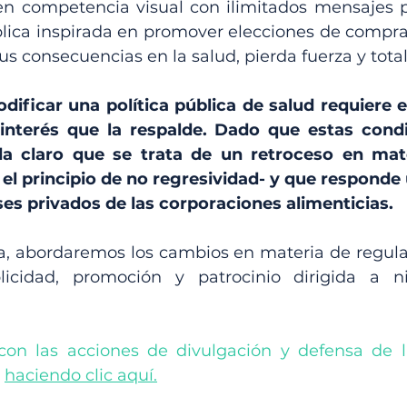
 en competencia visual con ilimitados mensajes po
ública inspirada en promover elecciones de compra
us consecuencias en la salud, pierda fuerza y total
dificar una política pública de salud requiere ev
 interés que la respalde. Dado que estas condi
a claro que se trata de un retroceso en mate
a el principio de no regresividad- y que responde
es privados de las corporaciones alimenticias. 
a, abordaremos los cambios en materia de regulac
icidad, promoción y patrocinio dirigida a ni
con las acciones de divulgación y defensa de l
 
haciendo clic aquí.