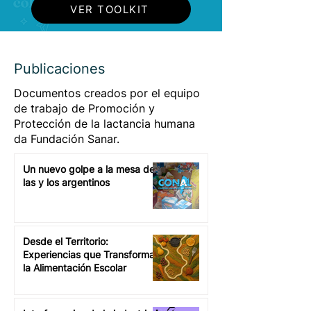
VER TOOLKIT
Publicaciones
Documentos creados por el equipo
de trabajo de Promoción y
Protección de la lactancia humana
da Fundación Sanar.
Un nuevo golpe a la mesa de
las y los argentinos
Desde el Territorio:
Experiencias que Transforman
la Alimentación Escolar