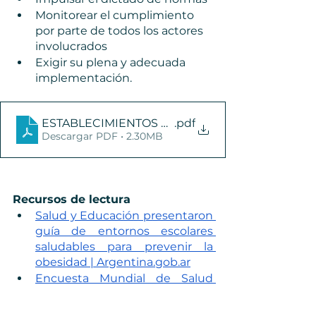
Monitorear el cumplimiento 
por parte de todos los actores 
involucrados
Exigir su plena y adecuada 
implementación.
ESTABLECIMIENTOS EDUCATIVOS Ley de Etiqu
.pdf
Descargar PDF • 2.30MB
Recursos de lectura
Salud y Educación presentaron 
guía de entornos escolares 
saludables para prevenir la 
obesidad | Argentina.gob.ar
Encuesta Mundial de Salud 
Escolar 2018 - Resumen 
ejecutivo