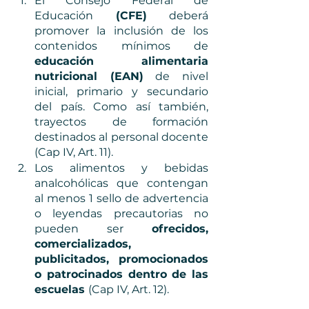
El Consejo Federal de 
Educación 
(CFE)
 deberá 
promover la inclusión de los 
contenidos mínimos de 
educación alimentaria 
nutricional (EAN)
 de nivel 
inicial, primario y secundario 
del país. Como así también, 
trayectos de formación 
destinados al personal docente 
(Cap IV, Art. 11). 
Los alimentos y bebidas 
analcohólicas que contengan 
al menos 1 sello de advertencia 
o leyendas precautorias no 
pueden ser 
ofrecidos, 
comercializados, 
publicitados, promocionados 
o patrocinados dentro de las 
escuelas 
(Cap IV, Art. 12).