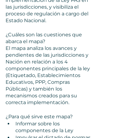
implementación de la Ley PAS en 
las jurisdicciones, y visibiliza el 
proceso de regulación a cargo del 
Estado Nacional. 
¿Cuáles son las cuestiones que 
abarca el mapa?
El mapa analiza los avances y 
pendientes de las jurisdicciones y 
Nación en relación a los 4 
componentes principales de la ley 
(Etiquetado, Establecimientos 
Educativos, PPP, Compras 
Públicas) y también los 
mecanismos creados para su 
correcta implementación.  
¿Para qué sirve este mapa?
Informar sobre los 
componentes de la Ley
Impulsar el dictado de normas