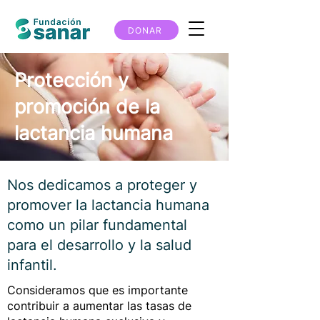
DONAR
Protección y
promoción de la
lactancia humana
Nos dedicamos a proteger y
promover la lactancia humana
como un pilar fundamental
para el desarrollo y la salud
infantil.
Consideramos que es importante
contribuir a aumentar las tasas de