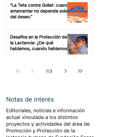
Argentina?
“La Teta contra Goliat: cuando
amamantar no depende solo
del deseo.”
Desafíos en la Protección de
la Lactancia: ¿De qué
hablamos, cuando hablamos
del Código de Sucedáneos?
1
/
3
Notas de interés
Editoriales, noticias e información
actual vinculada a los distintos
proyectos y actividades del área de
Promoción y Protección de la