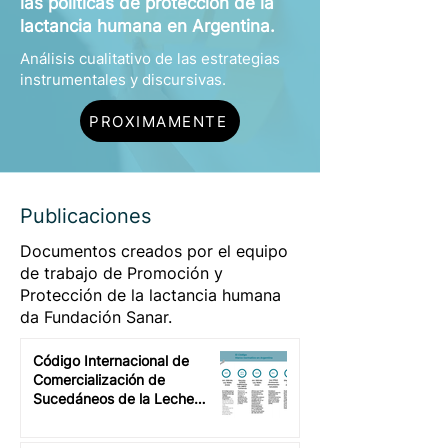
las políticas de protección de la
lactancia humana en Argentina.
Análisis cualitativo de las estrategias
instrumentales y discursivas.
PROXIMAMENTE
Publicaciones
Documentos creados por el equipo
de trabajo de Promoción y
Protección de la lactancia humana
da Fundación Sanar.
Código Internacional de
Comercialización de
Sucedáneos de la Leche
Materna: ¿Cómo es su
inclusión en la legislación de