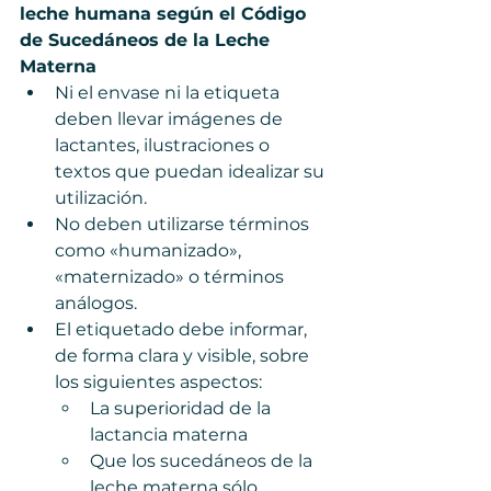
leche humana según el Código 
de Sucedáneos de la Leche 
Materna  
Ni el envase ni la etiqueta 
deben llevar imágenes de 
lactantes, ilustraciones o 
textos que puedan idealizar su 
utilización.  
No deben utilizarse términos 
como «humanizado», 
«maternizado» o términos 
análogos.  
El etiquetado debe informar, 
de forma clara y visible, sobre 
los siguientes aspectos: 
La superioridad de la 
lactancia materna
Que los sucedáneos de la 
leche materna sólo 