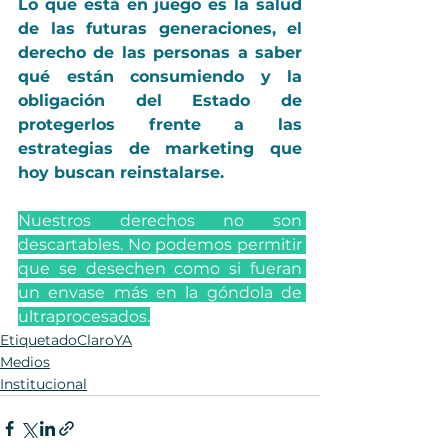
Lo que está en juego es la salud 
de las futuras generaciones, el 
derecho de las personas a saber 
qué están consumiendo y la 
obligación del Estado de 
protegerlos frente a las 
estrategias de marketing que 
hoy buscan reinstalarse. 
Nuestros derechos no son 
descartables. No podemos permitir 
que se desechen como si fueran 
un envase más en la góndola de 
ultraprocesados.
EtiquetadoClaroYA
Medios
Institucional